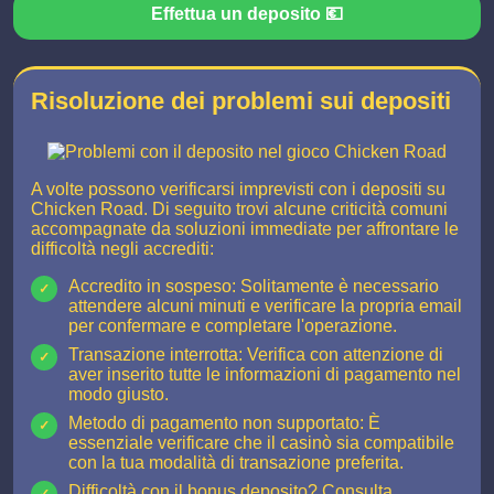
Effettua un deposito 💶
Risoluzione dei problemi sui depositi
A volte possono verificarsi imprevisti con i depositi su
Chicken Road. Di seguito trovi alcune criticità comuni
accompagnate da soluzioni immediate per affrontare le
difficoltà negli accrediti:
Accredito in sospeso: Solitamente è necessario
attendere alcuni minuti e verificare la propria email
per confermare e completare l'operazione.
Transazione interrotta: Verifica con attenzione di
aver inserito tutte le informazioni di pagamento nel
modo giusto.
Metodo di pagamento non supportato: È
essenziale verificare che il casinò sia compatibile
con la tua modalità di transazione preferita.
Difficoltà con il bonus deposito? Consulta