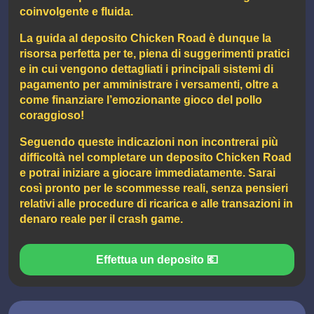
coinvolgente e fluida.
La guida al deposito Chicken Road è dunque la
risorsa perfetta per te, piena di suggerimenti pratici
e in cui vengono dettagliati i principali sistemi di
pagamento per amministrare i versamenti, oltre a
come finanziare l’emozionante gioco del pollo
coraggioso!
Seguendo queste indicazioni non incontrerai più
difficoltà nel completare un deposito Chicken Road
e potrai iniziare a giocare immediatamente. Sarai
così pronto per le scommesse reali, senza pensieri
relativi alle procedure di ricarica e alle transazioni in
denaro reale per il crash game.
Effettua un deposito 💶