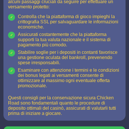
alcuni passaggi cruciali da seguire per effettuare un
versamento protetto:
Controlla che la piattaforma di gioco impieghi la
crittografia SSL per salvaguardare le informazioni
economiche.
Assicurati costantemente che la piattaforma
supporti la tua valuta nazionale e il sistema di
pagamento più comodo.
Stabilire soglie per i depositi in contanti favorisce
una gestione oculata del bankroll, prevenendo
spese irresponsabili.
Esaminare con attenzione i termini e le condizioni
dei bonus legati ai versamenti consente di
ottimizzare al massimo ogni eventuale offerta
promozionale.
Questi consigli per la conservazione sicura Chicken
Road sono fondamentali quanto le procedure di
deposito ottimali del casinò, assicurati di valutarli tutti
prima di iniziare a giocare.