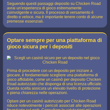
Seguendo questi passaggi deposito su Chicken Road
avrai un'esperienza di gioco estremamente
coinvolgente e sicura. Il processo di versamento è
diretto e veloce, ma è importante tenere conto di alcune
premesse essenziali.
Optare sempre per una piattaforma di
gioco sicura per i depositi
Prima di procedere con un deposito per iniziare a
giocare, è fondamentale scegliere una piattaforma di
gioco affidabile, come un casinò per deposito Chicken
Road autorizzato che disponga di una licenza ufficiale.
Questa scelta assicura un elevato livello di protezione
e piena chiarezza nelle operazioni.
Optare per un casinò autorizzato per Chicken Road
riduce notevolmente i pericoli associati alle operazioni
finanziarie sul web. Consultare le valutazioni più