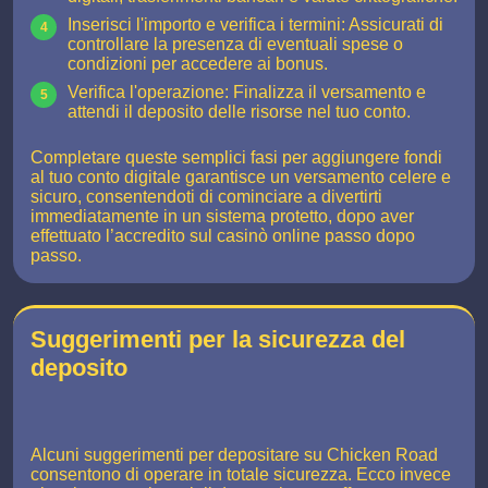
Inserisci l'importo e verifica i termini: Assicurati di
controllare la presenza di eventuali spese o
condizioni per accedere ai bonus.
Verifica l'operazione: Finalizza il versamento e
attendi il deposito delle risorse nel tuo conto.
Completare queste semplici fasi per aggiungere fondi
al tuo conto digitale garantisce un versamento celere e
sicuro, consentendoti di cominciare a divertirti
immediatamente in un sistema protetto, dopo aver
effettuato l’accredito sul casinò online passo dopo
passo.
Suggerimenti per la sicurezza del
deposito
Alcuni suggerimenti per depositare su Chicken Road
consentono di operare in totale sicurezza. Ecco invece